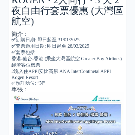
夜自由行套票優惠 (大灣區
航空)
簡介：
✅
訂購日期: 即日起至 31/01/2025
✅
套票適用日期: 即日起至 28/03/2025
✅
套票包括
香港-仙台-香港 (乘坐大灣區航空 Greater Bay Airlines)
經濟客位機票
2晚入住APPI安比高原 ANA InterContinetal APPI
Kogen Resort
✅預訂艙位: “N”
單張：