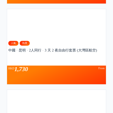
人氣
熱賣
中國 · 昆明 · 2人同行 · 3 天 2 夜自由行套票 (大灣區航空)
1,730
From
HKD