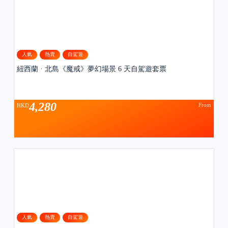
人氣
熱賣
自駕遊
紐西蘭 · 北島《魔戒》夢幻場景 6 天自駕遊套票
4,280
From
HKD
人氣
熱賣
自駕遊