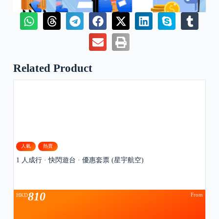
Related Product
人氣
熱賣
1 人成行 · 快閃遊台 · 優惠套票 (星宇航空)
810
From
HKD