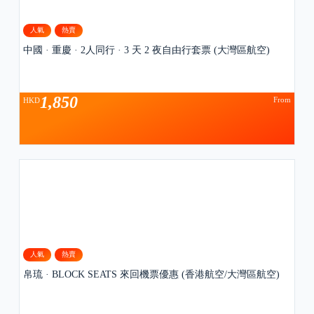
人氣
熱賣
中國 · 重慶 · 2人同行 · 3 天 2 夜自由行套票 (大灣區航空)
1,850
From
HKD
人氣
熱賣
帛琉 · BLOCK SEATS 來回機票優惠 (香港航空/大灣區航空)