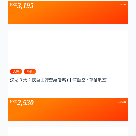
3,195
From
HKD
人氣
熱賣
澎湖 3 天 2 夜自由行套票優惠 (中華航空 / 華信航空)
2,530
From
HKD