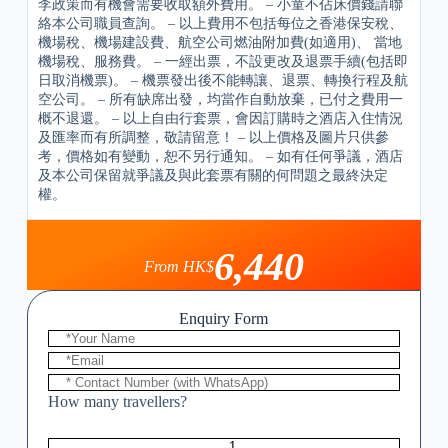
李政策而有機會需要收取額外費用。 – 小童不佔床價錢請聯
絡本公司職員查詢。 – 以上費用不包括每位之香港保安稅、
機場稅、機場建設費、航空公司燃油附加費(如適用)、 當地
機場稅、服務費。 – 一經出票，不設更改及退票手續(包括即
日取消機票)。 – 機票發出後不能轉讓、退票、轉換行程及航
空公司。 – 所有缺席出發，均當作自動放棄，已付之費用一
概不退還。 – 以上自由行套票，會因訂購時之酒店入住情況
及匯率而有所調整，敬請留意！ – 以上價格及圖片只供參
考，價格如有變動，恕不另行通知。 – 如有任何爭議，酒店
及本公司保留就爭議及與此套票有關的何問題之最終決定
權。
6,440
From HK$
Enquiry Form
How many travellers?