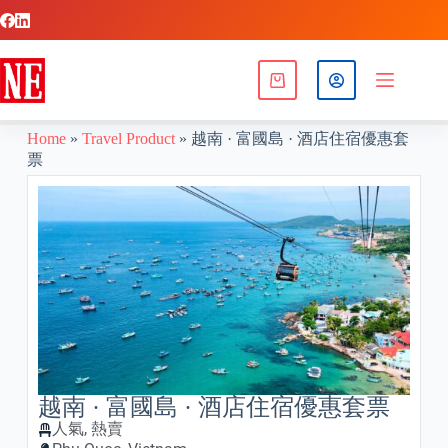
Home
»
Travel Product
»
越南 · 富國島 · 酒店住宿優惠套
票
越南 · 富國島 · 酒店住宿優惠套票
人氣
,
熱賣