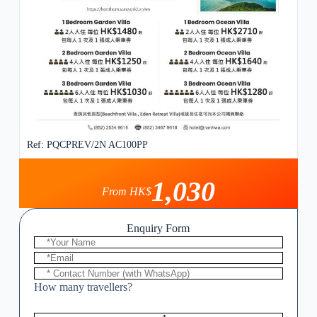
Ref: PQCPREV/2N AC100PP
1,030
From HK$
Enquiry Form
How many travellers?