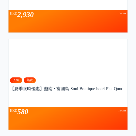
2,930
From
HKD
人氣
熱賣
【夏季限時優惠】越南 • 富國島 Soul Boutique hotel Phu Quoc
580
From
HKD