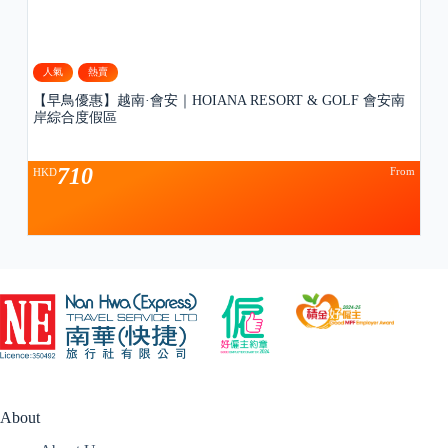
人氣
熱賣
【早鳥優惠】越南·會安｜HOIANA RESORT & GOLF 會安南
岸綜合度假區
710
From
HKD
About