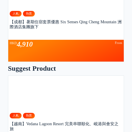
人氣
熱賣
【成都】暑期住宿套票優惠 Six Senses Qing Cheng Mountain 洲
際酒店集團旗下
4,910
From
HKD
Suggest Product
人氣
熱賣
【越南】Vedana Lagoon Resort 完美串聯順化、峴港與會安之
旅