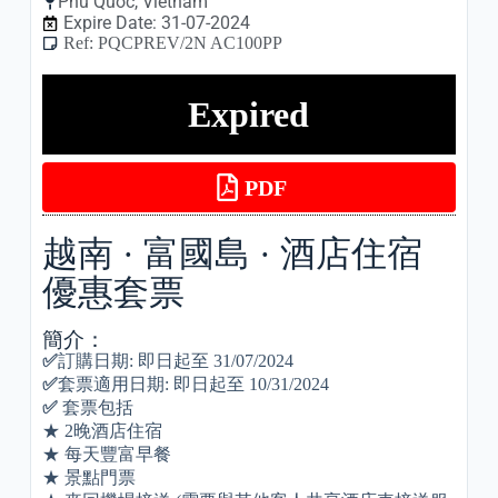
Phu Quoc
,
Vietnam
Expire Date: 31-07-2024
Ref: PQCPREV/2N AC100PP
Expired
PDF
越南 · 富國島 · 酒店住宿
優惠套票
簡介：
✅
訂購日期: 即日起至 31/07/2024
✅
套票適用日期: 即日起至 10/31/2024
✅
套票包括
★ 2晚酒店住宿
★ 每天豐富早餐
★ 景點門票