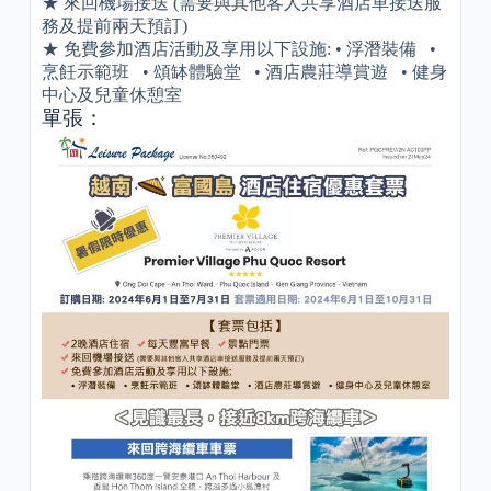
★ 來回機場接送 (需要與其他客人共享酒店車接送服
務及提前兩天預訂)
★ 免費參加酒店活動及享用以下設施: • 浮潛裝備 •
烹飪示範班 • 頌缽體驗堂 • 酒店農莊導賞遊 • 健身
中心及兒童休憩室
單張：