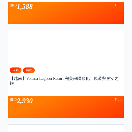
1,588
From
HKD
人氣
熱賣
【越南】Vedana Lagoon Resort 完美串聯順化、峴港與會安之
旅
2,930
From
HKD