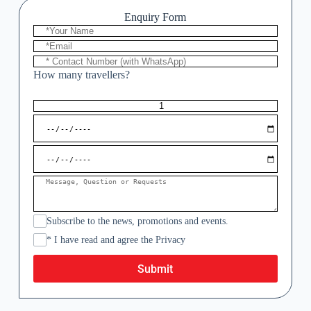
Enquiry Form
How many travellers?
Subscribe to the news, promotions and events.
* I have read and agree the Privacy
Submit