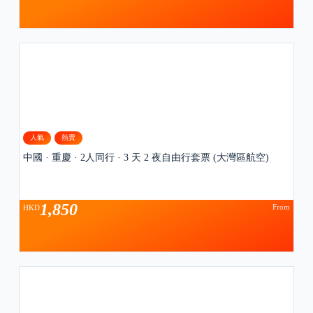
人氣
熱賣
中國 · 重慶 · 2人同行 · 3 天 2 夜自由行套票 (大灣區航空)
1,850
From
HKD