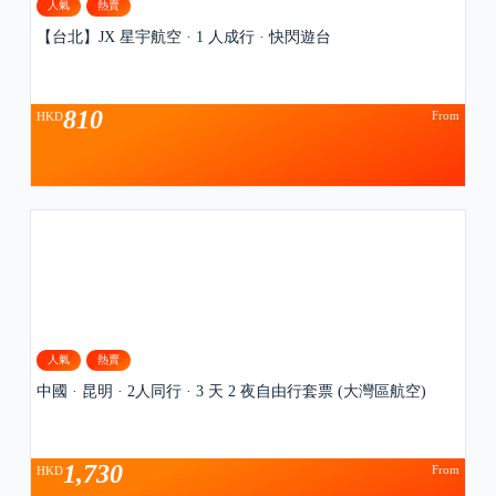
人氣
熱賣
【台北】JX 星宇航空 · 1 人成行 · 快閃遊台
810
From
HKD
人氣
熱賣
中國 · 昆明 · 2人同行 · 3 天 2 夜自由行套票 (大灣區航空)
1,730
From
HKD