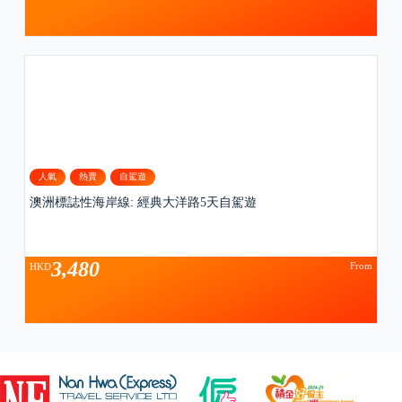
人氣
熱賣
自駕遊
澳洲標誌性海岸線: 經典大洋路5天自駕遊
3,480
From
HKD