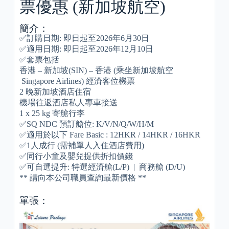
票優惠 (新加坡航空)
簡介：
✅訂購日期: 即日起至2026年6月30日
✅適用日期: 即日起至2026年12月10日
✅套票包括
香港 – 新加坡(SIN) – 香港 (乘坐新加坡航空
Singapore Airlines) 經濟客位機票
2 晚新加坡酒店住宿
機場往返酒店私人專車接送
1 x 25 kg 寄艙行李
✅SQ NDC 預訂艙位: K/V/N/Q/W/H/M
✅適用於以下 Fare Basic : 12HKR / 14HKR / 16HKR
✅1人成行 (需補單人入住酒店費用)
✅同行小童及嬰兒提供折扣價錢
✅可自選提升: 特選經濟艙(L/P) | 商務艙 (D/U)
** 請向本公司職員查詢最新價格 **
單張：