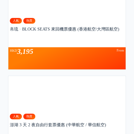
人氣
熱賣
帛琉 · BLOCK SEATS 來回機票優惠 (香港航空/大灣區航空)
3,195
From
HKD
人氣
熱賣
澎湖 3 天 2 夜自由行套票優惠 (中華航空 / 華信航空)