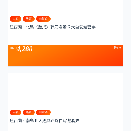
人氣
熱賣
自駕遊
紐西蘭 · 北島《魔戒》夢幻場景 6 天自駕遊套票
4,280
From
HKD
人氣
熱賣
自駕遊
紐西蘭 · 南島 8 天經典路線自駕遊套票