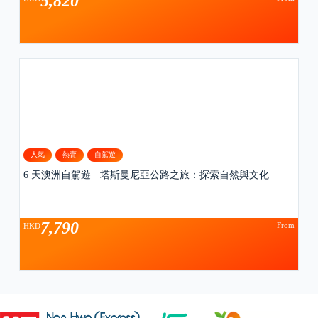
5,820
人氣
熱賣
自駕遊
6 天澳洲自駕遊 · 塔斯曼尼亞公路之旅：探索自然與文化
7,790
From
HKD