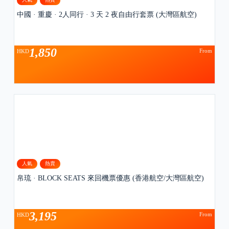
中國 · 重慶 · 2人同行 · 3 天 2 夜自由行套票 (大灣區航空)
1,850
From
HKD
人氣
熱賣
帛琉 · BLOCK SEATS 來回機票優惠 (香港航空/大灣區航空)
3,195
From
HKD