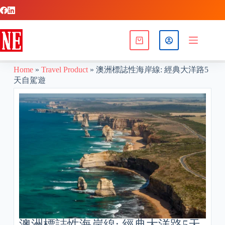
Home
»
Travel Product
»
澳洲標誌性海岸線: 經典大洋路5
天自駕遊
澳洲標誌性海岸線: 經典大洋路5天