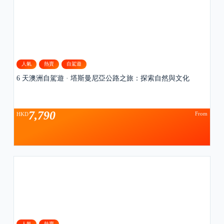
人氣
熱賣
自駕遊
6 天澳洲自駕遊 · 塔斯曼尼亞公路之旅：探索自然與文化
7,790
From
HKD
人氣
熱賣