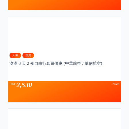
人氣
熱賣
澎湖 3 天 2 夜自由行套票優惠 (中華航空 / 華信航空)
2,530
From
HKD