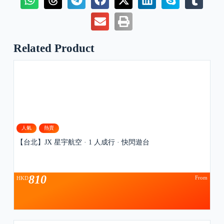
Related Product
人氣
熱賣
【台北】JX 星宇航空 · 1 人成行 · 快閃遊台
810
From
HKD