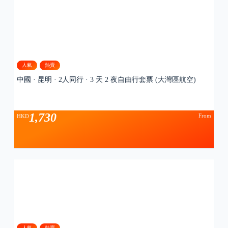
人氣
熱賣
中國 · 昆明 · 2人同行 · 3 天 2 夜自由行套票 (大灣區航空)
1,730
From
HKD
人氣
熱賣