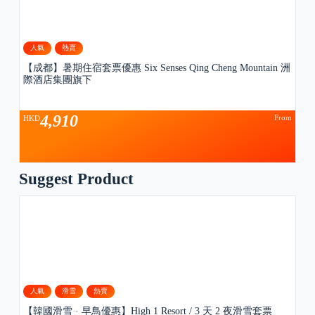
人氣
熱賣
【成都】暑期住宿套票優惠 Six Senses Qing Cheng Mountain 洲
際酒店集團旗下
4,910
From
HKD
Suggest Product
人氣
滑雪
熱賣
【韓國滑雪 · 早鳥優惠】High 1 Resort / 3 天 2 夜滑雪套票