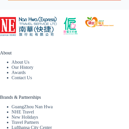
About
About Us
Our History
Awards
Contact Us
Brands & Partnerships
GuangZhou Nan Hwa
NHE Travel
New Holidays
Travel Partners
Lufthansa City Center