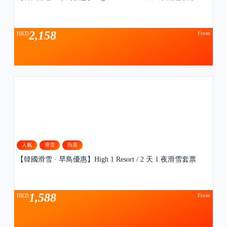
2,158
From
HKD
人氣
滑雪
熱賣
【韓國滑雪 · 早鳥優惠】High 1 Resort / 2 天 1 夜滑雪套票
1,588
From
HKD