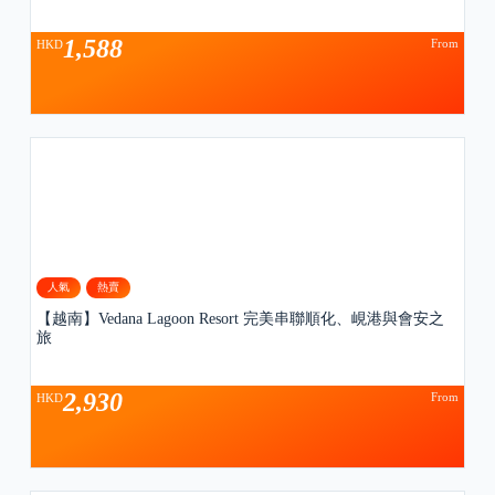
1,588
From
HKD
人氣
熱賣
【越南】Vedana Lagoon Resort 完美串聯順化、峴港與會安之
旅
2,930
From
HKD