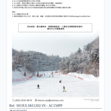
Ref: SEOULSKI1202/1N - AC150PP