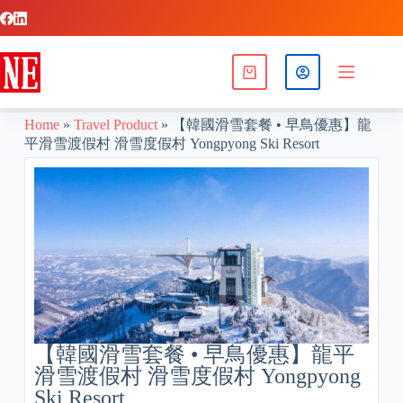
Home
»
Travel Product
»
【韓國滑雪套餐 • 早鳥優惠】龍
平滑雪渡假村 滑雪度假村 Yongpyong Ski Resort
【韓國滑雪套餐 • 早鳥優惠】龍平
滑雪渡假村 滑雪度假村 Yongpyong
Ski Resort