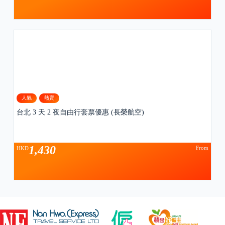
人氣
熱賣
台北 3 天 2 夜自由行套票優惠 (長榮航空)
1,430
From
HKD