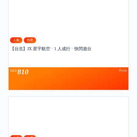
人氣
熱賣
【台北】JX 星宇航空 · 1 人成行 · 快閃遊台
810
From
HKD