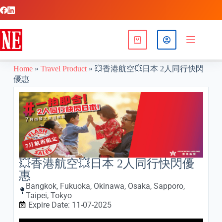
Home
»
Travel Product
»
💥香港航空💥日本 2人同行快閃
優惠
💥香港航空💥日本 2人同行快閃優
惠
Bangkok
,
Fukuoka
,
Okinawa
,
Osaka
,
Sapporo
,
Taipei
,
Tokyo
Expire Date: 11-07-2025