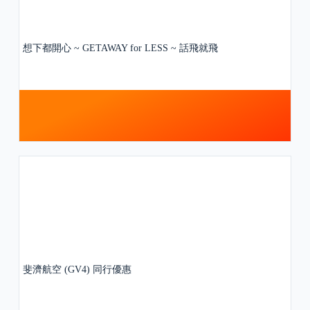
想下都開心 ~ GETAWAY for LESS ~ 話飛就飛
斐濟航空 (GV4) 同行優惠