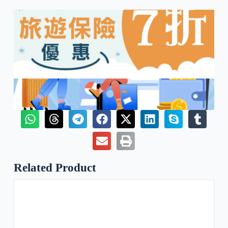
Related Product