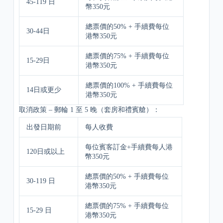
45-119 日
幣350元
總票價的50% + 手續費每位
30-44日
港幣350元
總票價的75% + 手續費每位
15-29日
港幣350元
總票價的100% + 手續費每位
14日或更少
港幣350元
取消政策 – 郵輪 1 至 5 晚（套房和禮賓艙）：
出發日期前
每人收費
每位賓客訂金+手續費每人港
120日或以上
幣350元
總票價的50% + 手續費每位
30-119 日
港幣350元
總票價的75% + 手續費每位
15-29 日
港幣350元