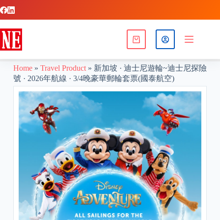
Home
»
Travel Product
»
新加坡 · 迪士尼遊輪~迪士尼探險
號 · 2026年航線 · 3/4晚豪華郵輪套票(國泰航空)