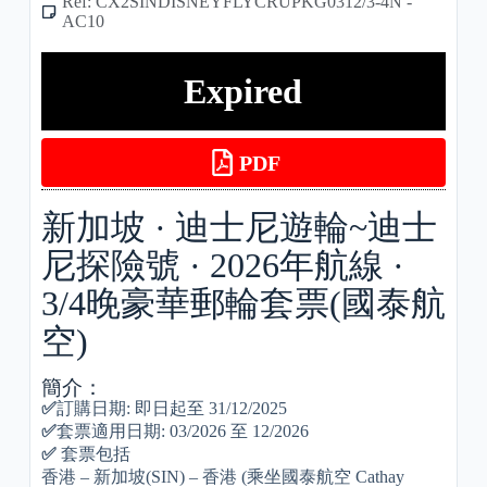
Ref: CX2SINDISNEYFLYCRUPKG0312/3-4N -
AC10
Expired
PDF
新加坡 · 迪士尼遊輪~迪士
尼探險號 · 2026年航線 ·
3/4晚豪華郵輪套票(國泰航
空)
簡介：
✅
訂購日期: 即日起至 31/12/2025
✅
套票適用日期: 03/2026 至 12/2026
✅
套票包括
香港 – 新加坡(SIN) – 香港 (乘坐國泰航空 Cathay