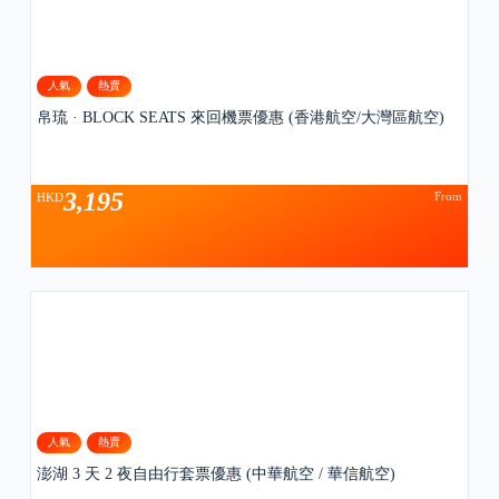
人氣
熱賣
帛琉 · BLOCK SEATS 來回機票優惠 (香港航空/大灣區航空)
3,195
From
HKD
人氣
熱賣
澎湖 3 天 2 夜自由行套票優惠 (中華航空 / 華信航空)