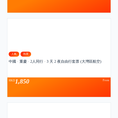
人氣
熱賣
中國 · 重慶 · 2人同行 · 3 天 2 夜自由行套票 (大灣區航空)
1,850
From
HKD