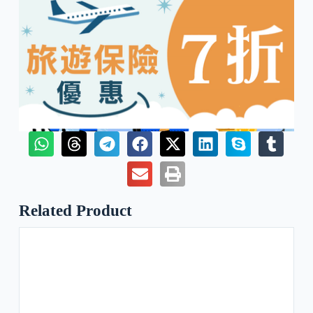
Related Product