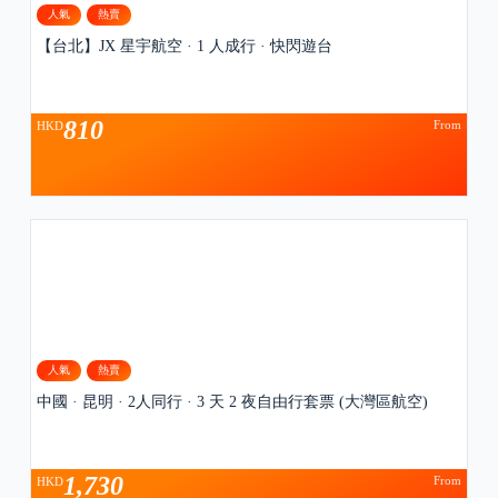
人氣
熱賣
【台北】JX 星宇航空 · 1 人成行 · 快閃遊台
810
From
HKD
人氣
熱賣
中國 · 昆明 · 2人同行 · 3 天 2 夜自由行套票 (大灣區航空)
1,730
From
HKD