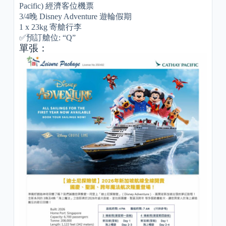
Pacific) 經濟客位機票
3/4晚 Disney Adventure 遊輪假期
1 x 23kg 寄艙行李
✅預訂艙位: “Q”
單張：