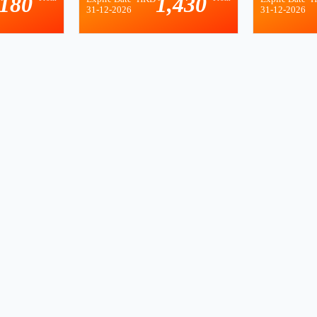
,180
1,430
31-12-2026
31-12-2026