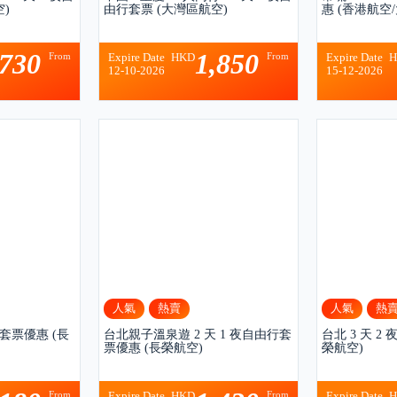
)
由行套票 (大灣區航空)
惠 (香港航空
,730
1,850
From
From
Expire Date
HKD
Expire Date
12-10-2026
15-12-2026
人氣
熱賣
人氣
熱
行套票優惠 (長
台北親子溫泉遊 2 天 1 夜自由行套
台北 3 天 2
票優惠 (長榮航空)
榮航空)
From
From
Expire Date
HKD
Expire Date