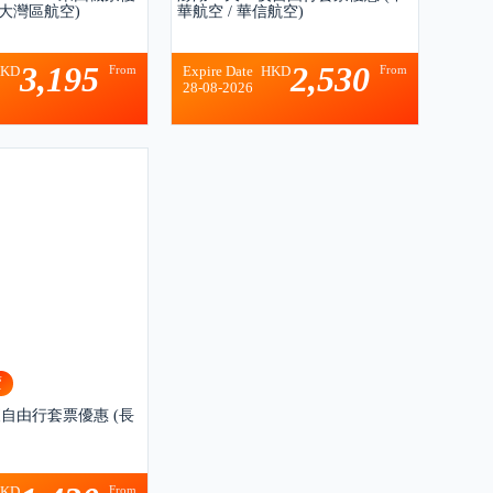
/大灣區航空)
華航空 / 華信航空)
3,195
2,530
From
From
HKD
Expire Date
HKD
28-08-2026
賣
 夜自由行套票優惠 (長
From
HKD