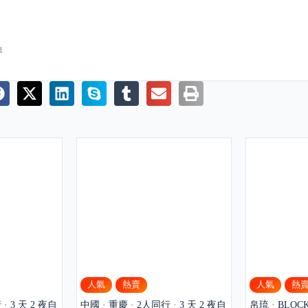
準
人氣
熱賣
人氣
熱
· 3 天 2 夜自
中國 · 重慶 · 2人同行 · 3 天 2 夜自
帛琉 · BLO