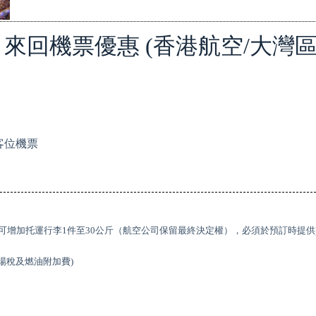
EATS 來回機票優惠 (香港航空/大灣
濟客位機票
有潛水證者可增加托運行李1件至30公斤（航空公司保留最終決定權），必須於預訂時提供
香港機場稅及燃油附加費)