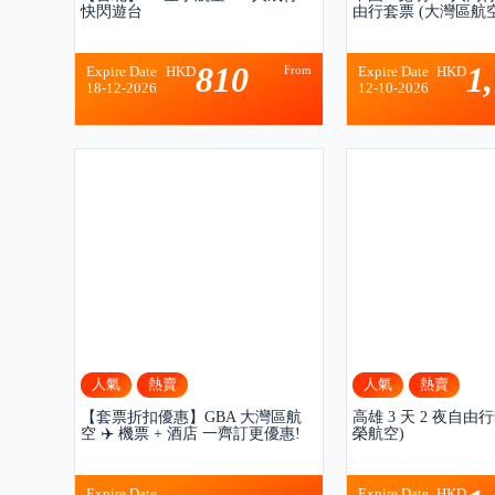
快閃遊台
由行套票 (大灣區航空
810
1
From
Expire Date
HKD
Expire Date
HKD
18-12-2026
12-10-2026
人氣
熱賣
人氣
熱賣
【套票折扣優惠】GBA 大灣區航
高雄 3 天 2 夜自由
空 ✈️ 機票 + 酒店 一齊訂更優惠!
榮航空)
Expire Date
Expire Date
HKD