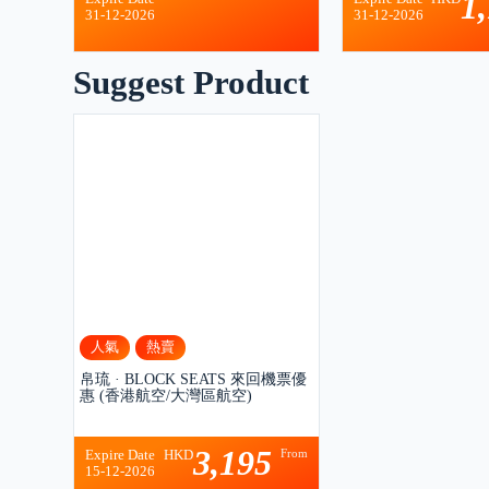
1
31-12-2026
31-12-2026
Suggest Product
人氣
熱賣
帛琉 · BLOCK SEATS 來回機票優
惠 (香港航空/大灣區航空)
3,195
From
Expire Date
HKD
15-12-2026