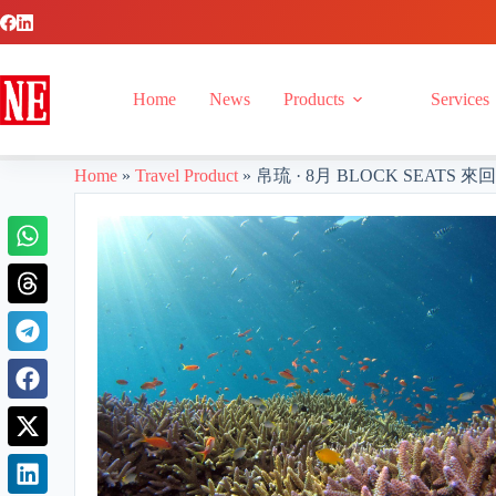
Home
News
Products
Services
Home
»
Travel Product
»
帛琉 · 8月 BLOCK SEATS