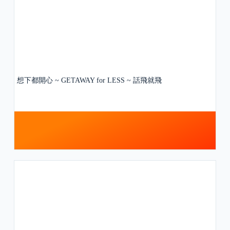
想下都開心 ~ GETAWAY for LESS ~ 話飛就飛