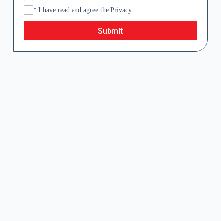
* I have read and agree the Privacy
Submit