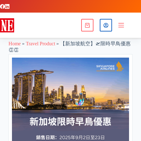
Home
»
Travel Product
»
【新加坡航空】🛫限時早鳥優惠
👏👏