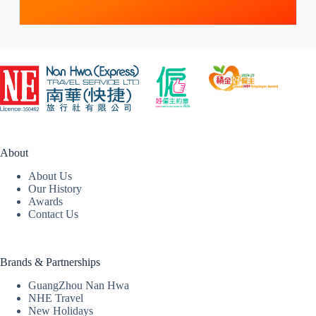
About
About Us
Our History
Awards
Contact Us
Brands & Partnerships
GuangZhou Nan Hwa
NHE Travel
New Holidays