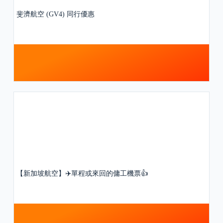
斐濟航空 (GV4) 同行優惠
【新加坡航空】✈️單程或來回的傭工機票👍