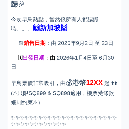
歸
🎉
今次早鳥熱點，當然係所有人都認識
🙌新加坡🙌
嘅。。。
📆
銷售日期
：由 2025年9月2日 至 23日
🗓️
出發日期
：由
2026年1月4日至 6月30
日
💰港幣
12XX
早鳥票價非常吸引，由
起 ⬆️⬆️
(⚠️只限SQ899 & SQ898適用，機票受條款
細則約束⚠️）
✨✨✨✨✨✨✨✨✨✨✨✨✨✨✨✨✨✨✨✨✨✨✨
✨✨✨✨✨✨✨✨✨✨✨✨