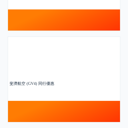
斐濟航空 (GV4) 同行優惠