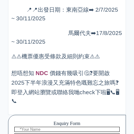
📍📍出發日期：東南亞線➡️ 2/7/2025
~ 30/11/2025
馬爾代夫➡️17/8/2025
~ 30/11/2025
⚠️⚠️機票優惠受條款及細則約束⚠️⚠️
想唔想知
NDC
價錢有幾吸引🤔❓要開啟
2025下半年浪漫又充滿特色嘅難忘之旅嗎❓
即登入網站瀏覽或聯絡我哋check下啦🖥️📞🖥️
📞
Enquiry Form